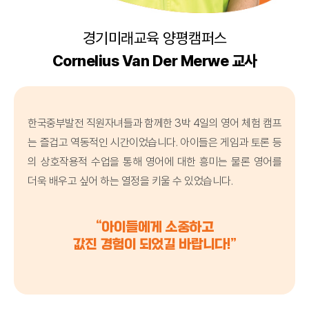
경기미래교육 양평캠퍼스
Cornelius Van Der Merwe 교사
한국중부발전 직원자녀들과 함께한 3박 4일의 영어 체험 캠프
는 즐겁고 역동적인 시간이었습니다. 아이들은 게임과 토론 등
의 상호작용적 수업을 통해 영어에 대한 흥미는 물론 영어를
더욱 배우고 싶어 하는 열정을 키울 수 있었습니다.
“아이들에게 소중하고
값진 경험이 되었길 바랍니다!”