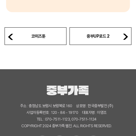
코미즈툰
중부UP로드 2
주소 : 충청남도 보령시 보령북로 160
상호명 : 한국중부발전 (주)
사업자등록번호 : 120 - 86 - 19170
대표자명 : 이영조
TEL : 070-7511-1123, 070-7511-1124
COPYRIGHT 2024 중부가족 웹진. ALL RIGHTS RESERVED.