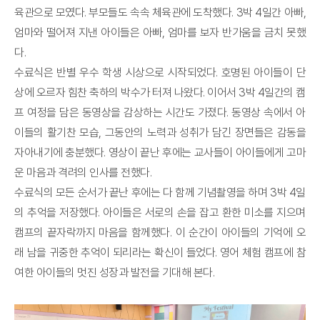
육관으로 모였다. 부모들도 속속 체육관에 도착했다. 3박 4일간 아빠,
엄마와 떨어져 지낸 아이들은 아빠, 엄마를 보자 반가움을 금치 못했
다.
수료식은 반별 우수 학생 시상으로 시작되었다. 호명된 아이들이 단
상에 오르자 힘찬 축하의 박수가 터져 나왔다. 이어서 3박 4일간의 캠
프 여정을 담은 동영상을 감상하는 시간도 가졌다. 동영상 속에서 아
이들의 활기찬 모습, 그동안의 노력과 성취가 담긴 장면들은 감동을
자아내기에 충분했다. 영상이 끝난 후에는 교사들이 아이들에게 고마
운 마음과 격려의 인사를 전했다.
수료식의 모든 순서가 끝난 후에는 다 함께 기념촬영을 하며 3박 4일
의 추억을 저장했다. 아이들은 서로의 손을 잡고 환한 미소를 지으며
캠프의 끝자락까지 마음을 함께했다. 이 순간이 아이들의 기억에 오
래 남을 귀중한 추억이 되리라는 확신이 들었다. 영어 체험 캠프에 참
여한 아이들의 멋진 성장과 발전을 기대해 본다.