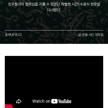
친구들과의 협력심을 기를 수 있었던 특별한 시간! 수료식 현장을
다녀왔다.
중부UP로드1
글. 한율 사진. 정우철